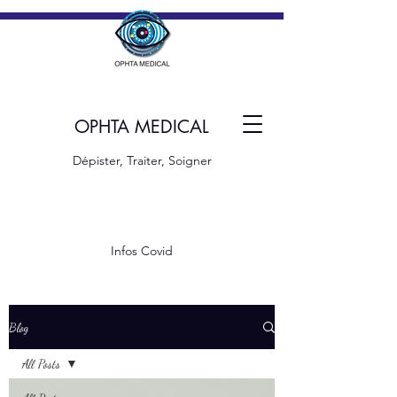
OPHTA MEDICAL
Dépister, Traiter, Soigner
Infos Covid
Blog
All Posts