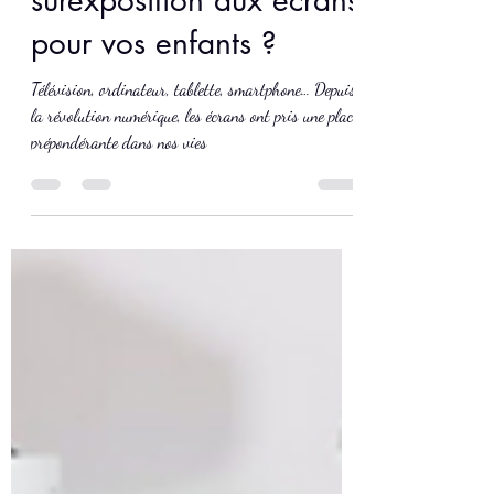
#4 dangers d’une
surexposition aux écrans
pour vos enfants ?
Télévision, ordinateur, tablette, smartphone… Depuis
la révolution numérique, les écrans ont pris une place
prépondérante dans nos vies